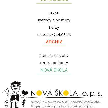
lekce
metody a postupy
kurzy
metodický oběžník
ARCHIV
čtenářské kluby
centra podpory
NOVÁ ŠKOLA