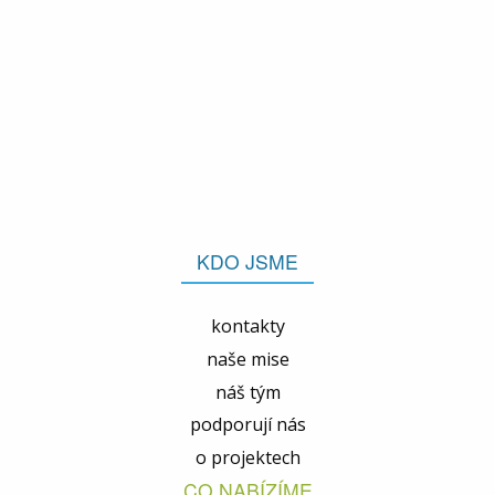
KDO JSME
kontakty
naše mise
náš tým
podporují nás
o projektech
CO NABÍZÍME