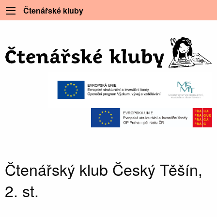
Čtenářské kluby
Čtenářský klub Český Těšín,
2. st.