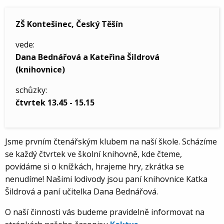
ZŠ Kontešinec, Český Těšín
vede:
Dana Bednářová a Kateřina Šildrová
(knihovnice)
schůzky:
čtvrtek 13.45 - 15.15
Jsme prvním čtenářským klubem na naší škole. Scházíme
se každý čtvrtek ve školní knihovně, kde čteme,
povídáme si o knížkách, hrajeme hry, zkrátka se
nenudíme! Našimi lodivody jsou paní knihovnice Katka
Šildrová a paní učitelka Dana Bednářová.
O naší činnosti vás budeme pravidelně informovat na