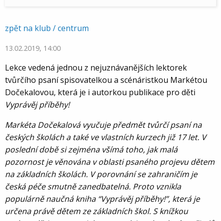
zpět na klub / centrum
13.02.2019, 14:00
Lekce vedená jednou z nejuznávanějších lektorek
tvůrčího psaní spisovatelkou a scénáristkou Markétou
Dočekalovou, která je i autorkou publikace pro děti
Vyprávěj příběhy!
Markéta Dočekalová vyučuje předmět tvůrčí psaní na
českých školách a také ve vlastních kurzech již 17 let. V
poslední době si zejména všímá toho, jak malá
pozornost je věnována v oblasti psaného projevu dětem
na základních školách. V porovnání se zahraničím je
česká péče smutně zanedbatelná. Proto vznikla
populárně naučná kniha “Vyprávěj příběhy!”, která je
určena právě dětem ze základních škol. S knížkou