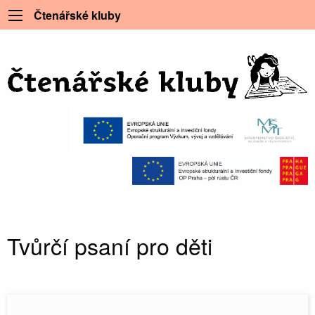
Čtenářské kluby
Tvůrčí psaní pro děti