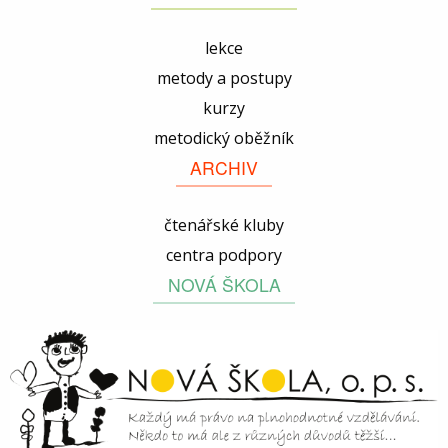
lekce
metody a postupy
kurzy
metodický oběžník
ARCHIV
čtenářské kluby
centra podpory
NOVÁ ŠKOLA