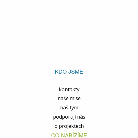
KDO JSME
kontakty
naše mise
náš tým
podporují nás
o projektech
CO NABÍZÍME